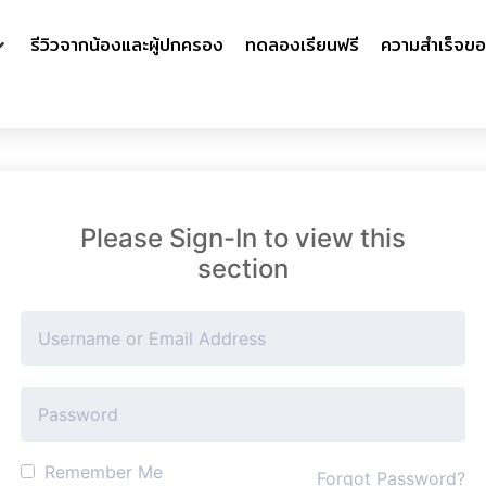
รีวิวจากน้องและผู้ปกครอง
ทดลองเรียนฟรี
ความสำเร็จขอ
Please Sign-In to view this
section
Remember Me
Forgot Password?