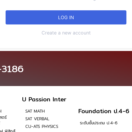
Create a new account
-3186
U Passion Inter
Foundation ป.4-6
l
SAT MATH
สตร์
SAT VERBAL
ระดับชั้นประถม ป.4-6
์
CU-ATS PHYSICS
l ฟิสิกส์