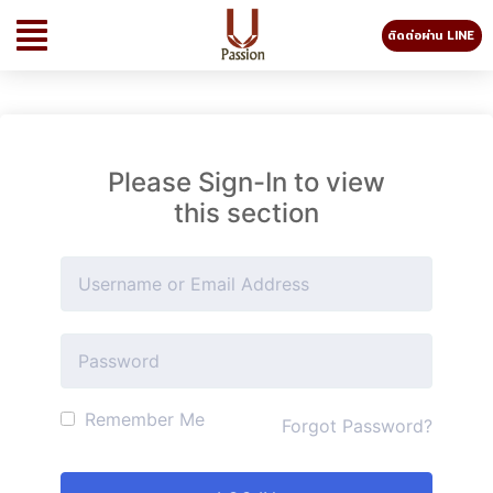
ติดต่อผ่าน LINE
Please Sign-In to view
this section
Remember Me
Forgot Password?