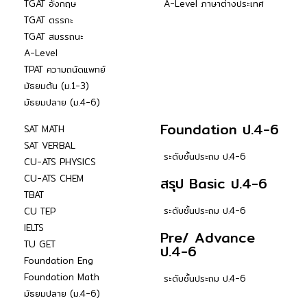
TGAT อังกฤษ
A-Level ภาษาต่างประเทศ
TGAT ตรรกะ
TGAT สมรรถนะ
A-Level
TPAT ความถนัดแพทย์
มัธยมต้น (ม.1-3)
มัธยมปลาย (ม.4-6)
Foundation ป.4-6
SAT MATH
SAT VERBAL
ระดับชั้นประถม ป.4-6
CU-ATS PHYSICS
CU-ATS CHEM
สรุป Basic ป.4-6
TBAT
ระดับชั้นประถม ป.4-6
CU TEP
IELTS
Pre/ Advance
TU GET
ป.4-6
Foundation Eng
Foundation Math
ระดับชั้นประถม ป.4-6
มัธยมปลาย (ม.4-6)