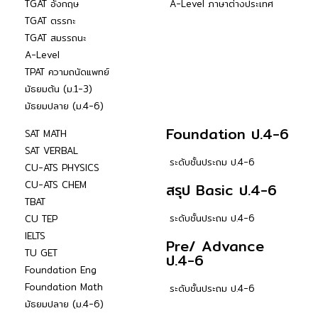
TGAT อังกฤษ
A-Level ภาษาต่างประเทศ
TGAT ตรรกะ
TGAT สมรรถนะ
A-Level
TPAT ความถนัดแพทย์
มัธยมต้น (ม.1-3)
มัธยมปลาย (ม.4-6)
Foundation ป.4-6
SAT MATH
SAT VERBAL
ระดับชั้นประถม ป.4-6
CU-ATS PHYSICS
CU-ATS CHEM
สรุป Basic ป.4-6
TBAT
ระดับชั้นประถม ป.4-6
CU TEP
IELTS
Pre/ Advance
TU GET
ป.4-6
Foundation Eng
Foundation Math
ระดับชั้นประถม ป.4-6
มัธยมปลาย (ม.4-6)