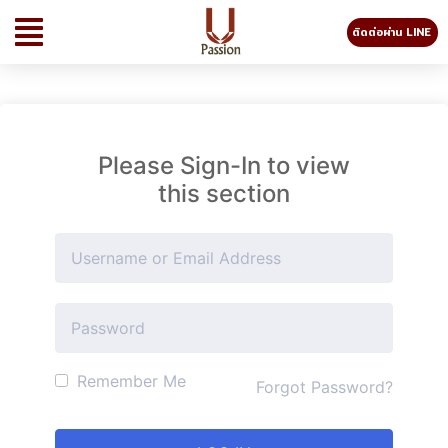
ติดต่อผ่าน LINE
Please Sign-In to view
this section
Remember Me
Forgot Password?