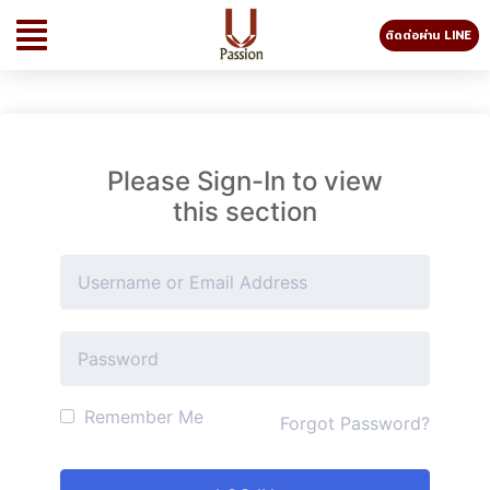
ติดต่อผ่าน LINE
Please Sign-In to view
this section
Remember Me
Forgot Password?