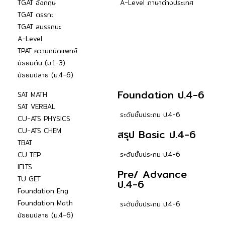
TGAT อังกฤษ
A-Level ภาษาต่างประเทศ
TGAT ตรรกะ
TGAT สมรรถนะ
A-Level
TPAT ความถนัดแพทย์
มัธยมต้น (ม.1-3)
มัธยมปลาย (ม.4-6)
Foundation ป.4-6
SAT MATH
SAT VERBAL
ระดับชั้นประถม ป.4-6
CU-ATS PHYSICS
CU-ATS CHEM
สรุป Basic ป.4-6
TBAT
ระดับชั้นประถม ป.4-6
CU TEP
IELTS
Pre/ Advance
TU GET
ป.4-6
Foundation Eng
Foundation Math
ระดับชั้นประถม ป.4-6
มัธยมปลาย (ม.4-6)