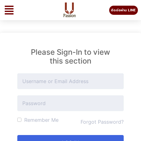
ติดต่อผ่าน LINE
Please Sign-In to view
this section
Remember Me
Forgot Password?