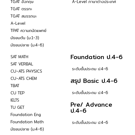
TGAT อังกฤษ
A-Level ภาษาต่างประเทศ
TGAT ตรรกะ
TGAT สมรรถนะ
A-Level
TPAT ความถนัดแพทย์
มัธยมต้น (ม.1-3)
มัธยมปลาย (ม.4-6)
Foundation ป.4-6
SAT MATH
SAT VERBAL
ระดับชั้นประถม ป.4-6
CU-ATS PHYSICS
CU-ATS CHEM
สรุป Basic ป.4-6
TBAT
ระดับชั้นประถม ป.4-6
CU TEP
IELTS
Pre/ Advance
TU GET
ป.4-6
Foundation Eng
Foundation Math
ระดับชั้นประถม ป.4-6
มัธยมปลาย (ม.4-6)