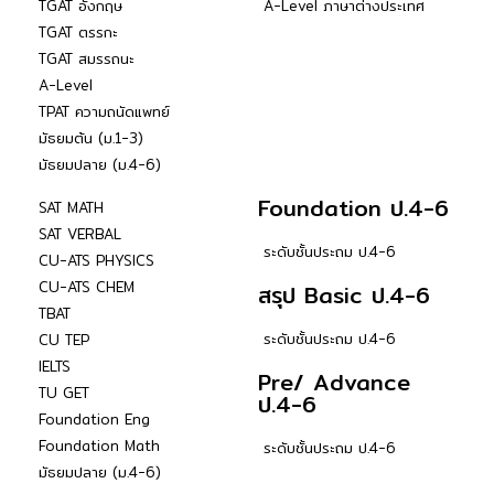
TGAT อังกฤษ
A-Level ภาษาต่างประเทศ
TGAT ตรรกะ
TGAT สมรรถนะ
A-Level
TPAT ความถนัดแพทย์
มัธยมต้น (ม.1-3)
มัธยมปลาย (ม.4-6)
Foundation ป.4-6
SAT MATH
SAT VERBAL
ระดับชั้นประถม ป.4-6
CU-ATS PHYSICS
CU-ATS CHEM
สรุป Basic ป.4-6
TBAT
ระดับชั้นประถม ป.4-6
CU TEP
IELTS
Pre/ Advance
TU GET
ป.4-6
Foundation Eng
Foundation Math
ระดับชั้นประถม ป.4-6
มัธยมปลาย (ม.4-6)