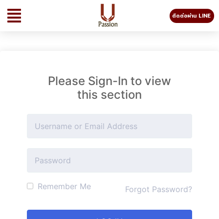
ติดต่อผ่าน LINE
Please Sign-In to view
this section
Remember Me
Forgot Password?