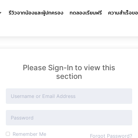
รีวิวจากน้องและผู้ปกครอง
ทดลองเรียนฟรี
ความสำเร็จขอ
Please Sign-In to view this
section
Remember Me
Forgot Password?