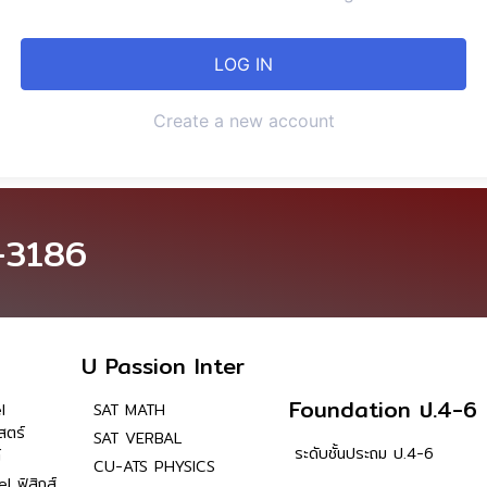
Create a new account
-3186
U Passion Inter
Foundation ป.4-6
l
SAT MATH
สตร์
SAT VERBAL
ระดับชั้นประถม ป.4-6
์
CU-ATS PHYSICS
l ฟิสิกส์