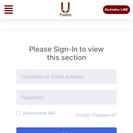
ติดต่อผ่าน LINE
Please Sign-In to view
this section
Remember Me
Forgot Password?