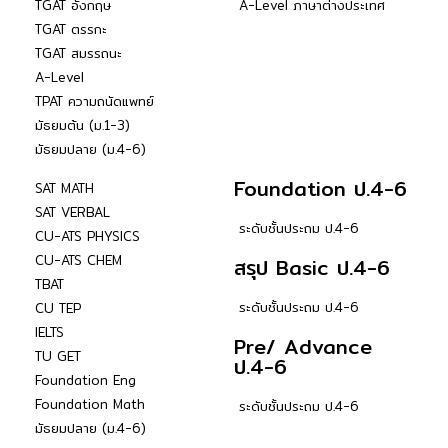
TGAT อังกฤษ
A-Level ภาษาต่างประเทศ
TGAT ตรรกะ
TGAT สมรรถนะ
A-Level
TPAT ความถนัดแพทย์
มัธยมต้น (ม.1-3)
มัธยมปลาย (ม.4-6)
Foundation ป.4-6
SAT MATH
SAT VERBAL
ระดับชั้นประถม ป.4-6
CU-ATS PHYSICS
CU-ATS CHEM
สรุป Basic ป.4-6
TBAT
ระดับชั้นประถม ป.4-6
CU TEP
IELTS
Pre/ Advance
TU GET
ป.4-6
Foundation Eng
Foundation Math
ระดับชั้นประถม ป.4-6
มัธยมปลาย (ม.4-6)