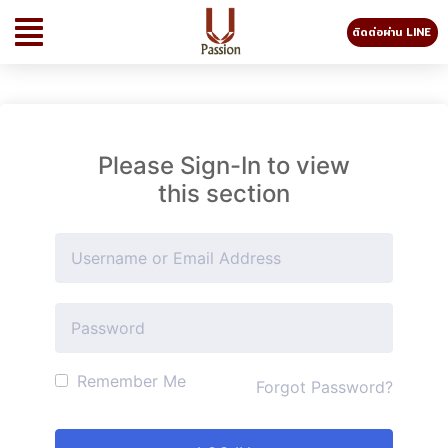
ติดต่อผ่าน LINE
Please Sign-In to view
this section
Remember Me
Forgot Password?