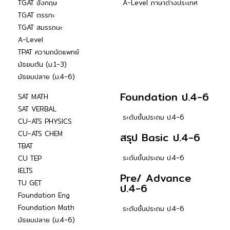
TGAT อังกฤษ
A-Level ภาษาต่างประเทศ
TGAT ตรรกะ
TGAT สมรรถนะ
A-Level
TPAT ความถนัดแพทย์
มัธยมต้น (ม.1-3)
มัธยมปลาย (ม.4-6)
Foundation ป.4-6
SAT MATH
SAT VERBAL
ระดับชั้นประถม ป.4-6
CU-ATS PHYSICS
CU-ATS CHEM
สรุป Basic ป.4-6
TBAT
ระดับชั้นประถม ป.4-6
CU TEP
IELTS
Pre/ Advance
TU GET
ป.4-6
Foundation Eng
Foundation Math
ระดับชั้นประถม ป.4-6
มัธยมปลาย (ม.4-6)