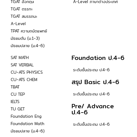
TGAT อังกฤษ
A-Level ภาษาต่างประเทศ
TGAT ตรรกะ
TGAT สมรรถนะ
A-Level
TPAT ความถนัดแพทย์
มัธยมต้น (ม.1-3)
มัธยมปลาย (ม.4-6)
Foundation ป.4-6
SAT MATH
SAT VERBAL
ระดับชั้นประถม ป.4-6
CU-ATS PHYSICS
CU-ATS CHEM
สรุป Basic ป.4-6
TBAT
ระดับชั้นประถม ป.4-6
CU TEP
IELTS
Pre/ Advance
TU GET
ป.4-6
Foundation Eng
Foundation Math
ระดับชั้นประถม ป.4-6
มัธยมปลาย (ม.4-6)