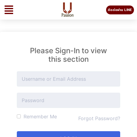
ติดต่อผ่าน LINE
Please Sign-In to view
this section
Remember Me
Forgot Password?