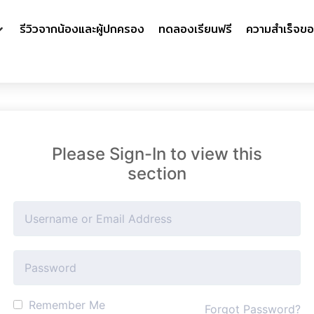
รีวิวจากน้องและผู้ปกครอง
ทดลองเรียนฟรี
ความสำเร็จขอ
Please Sign-In to view this
section
Remember Me
Forgot Password?