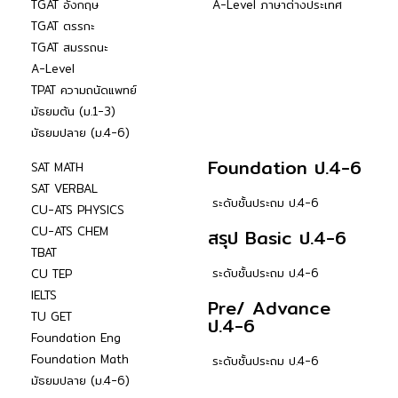
TGAT อังกฤษ
A-Level ภาษาต่างประเทศ
TGAT ตรรกะ
TGAT สมรรถนะ
A-Level
TPAT ความถนัดแพทย์
มัธยมต้น (ม.1-3)
มัธยมปลาย (ม.4-6)
Foundation ป.4-6
SAT MATH
SAT VERBAL
ระดับชั้นประถม ป.4-6
CU-ATS PHYSICS
CU-ATS CHEM
สรุป Basic ป.4-6
TBAT
ระดับชั้นประถม ป.4-6
CU TEP
IELTS
Pre/ Advance
TU GET
ป.4-6
Foundation Eng
Foundation Math
ระดับชั้นประถม ป.4-6
มัธยมปลาย (ม.4-6)