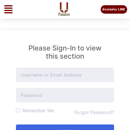
ติดต่อผ่าน LINE
Please Sign-In to view
this section
Remember Me
Forgot Password?