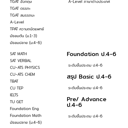
TGAT อังกฤษ
A-Level ภาษาต่างประเทศ
TGAT ตรรกะ
TGAT สมรรถนะ
A-Level
TPAT ความถนัดแพทย์
มัธยมต้น (ม.1-3)
มัธยมปลาย (ม.4-6)
Foundation ป.4-6
SAT MATH
SAT VERBAL
ระดับชั้นประถม ป.4-6
CU-ATS PHYSICS
CU-ATS CHEM
สรุป Basic ป.4-6
TBAT
ระดับชั้นประถม ป.4-6
CU TEP
IELTS
Pre/ Advance
TU GET
ป.4-6
Foundation Eng
Foundation Math
ระดับชั้นประถม ป.4-6
มัธยมปลาย (ม.4-6)