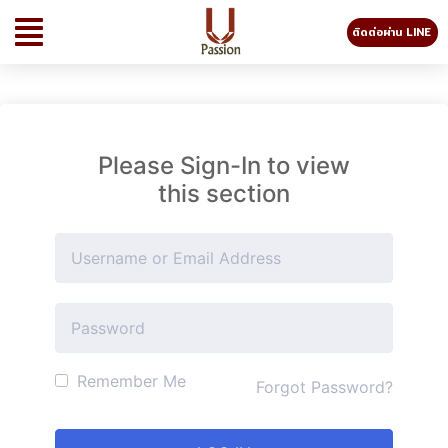
ติดต่อผ่าน LINE
Please Sign-In to view
this section
Remember Me
Forgot Password?