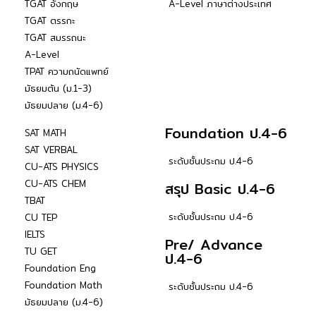
TGAT อังกฤษ
A-Level ภาษาต่างประเทศ
TGAT ตรรกะ
TGAT สมรรถนะ
A-Level
TPAT ความถนัดแพทย์
มัธยมต้น (ม.1-3)
มัธยมปลาย (ม.4-6)
Foundation ป.4-6
SAT MATH
SAT VERBAL
ระดับชั้นประถม ป.4-6
CU-ATS PHYSICS
CU-ATS CHEM
สรุป Basic ป.4-6
TBAT
ระดับชั้นประถม ป.4-6
CU TEP
IELTS
Pre/ Advance
TU GET
ป.4-6
Foundation Eng
Foundation Math
ระดับชั้นประถม ป.4-6
มัธยมปลาย (ม.4-6)