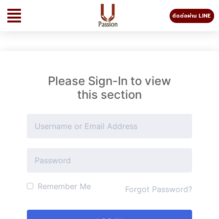
ติดต่อผ่าน LINE
Please Sign-In to view
this section
Remember Me
Forgot Password?