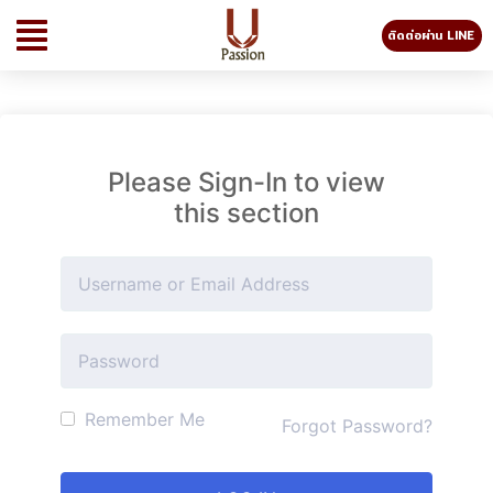
ติดต่อผ่าน LINE
Please Sign-In to view
this section
Remember Me
Forgot Password?