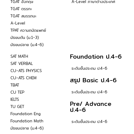
TGAT อังกฤษ
A-Level ภาษาต่างประเทศ
TGAT ตรรกะ
TGAT สมรรถนะ
A-Level
TPAT ความถนัดแพทย์
มัธยมต้น (ม.1-3)
มัธยมปลาย (ม.4-6)
Foundation ป.4-6
SAT MATH
SAT VERBAL
ระดับชั้นประถม ป.4-6
CU-ATS PHYSICS
CU-ATS CHEM
สรุป Basic ป.4-6
TBAT
ระดับชั้นประถม ป.4-6
CU TEP
IELTS
Pre/ Advance
TU GET
ป.4-6
Foundation Eng
Foundation Math
ระดับชั้นประถม ป.4-6
มัธยมปลาย (ม.4-6)