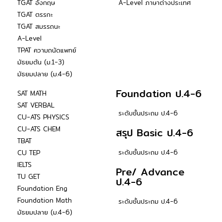
TGAT อังกฤษ
A-Level ภาษาต่างประเทศ
TGAT ตรรกะ
TGAT สมรรถนะ
A-Level
TPAT ความถนัดแพทย์
มัธยมต้น (ม.1-3)
มัธยมปลาย (ม.4-6)
Foundation ป.4-6
SAT MATH
SAT VERBAL
ระดับชั้นประถม ป.4-6
CU-ATS PHYSICS
CU-ATS CHEM
สรุป Basic ป.4-6
TBAT
ระดับชั้นประถม ป.4-6
CU TEP
IELTS
Pre/ Advance
TU GET
ป.4-6
Foundation Eng
Foundation Math
ระดับชั้นประถม ป.4-6
มัธยมปลาย (ม.4-6)