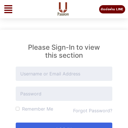
ติดต่อผ่าน LINE
Please Sign-In to view
this section
Remember Me
Forgot Password?