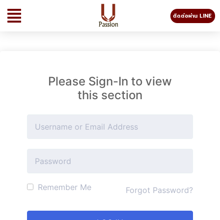
ติดต่อผ่าน LINE
Please Sign-In to view
this section
Remember Me
Forgot Password?