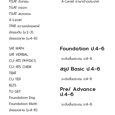
TGAT อังกฤษ
A-Level ภาษาต่างประเทศ
TGAT ตรรกะ
TGAT สมรรถนะ
A-Level
TPAT ความถนัดแพทย์
มัธยมต้น (ม.1-3)
มัธยมปลาย (ม.4-6)
Foundation ป.4-6
SAT MATH
SAT VERBAL
ระดับชั้นประถม ป.4-6
CU-ATS PHYSICS
CU-ATS CHEM
สรุป Basic ป.4-6
TBAT
ระดับชั้นประถม ป.4-6
CU TEP
IELTS
Pre/ Advance
TU GET
ป.4-6
Foundation Eng
Foundation Math
ระดับชั้นประถม ป.4-6
มัธยมปลาย (ม.4-6)