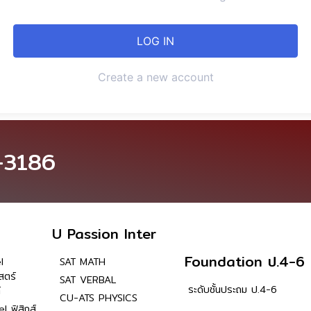
Create a new account
-3186
U Passion Inter
Foundation ป.4-6
l
SAT MATH
สตร์
SAT VERBAL
ระดับชั้นประถม ป.4-6
์
CU-ATS PHYSICS
l ฟิสิกส์