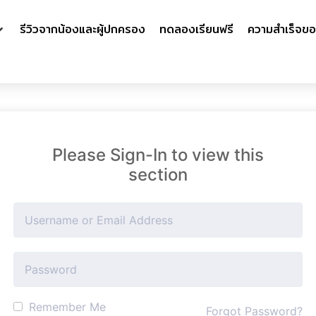
รีวิวจากน้องและผู้ปกครอง
ทดลองเรียนฟรี
ความสำเร็จขอ
Please Sign-In to view this
section
Remember Me
Forgot Password?