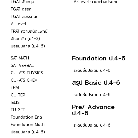
TGAT อังกฤษ
A-Level ภาษาต่างประเทศ
TGAT ตรรกะ
TGAT สมรรถนะ
A-Level
TPAT ความถนัดแพทย์
มัธยมต้น (ม.1-3)
มัธยมปลาย (ม.4-6)
Foundation ป.4-6
SAT MATH
SAT VERBAL
ระดับชั้นประถม ป.4-6
CU-ATS PHYSICS
CU-ATS CHEM
สรุป Basic ป.4-6
TBAT
ระดับชั้นประถม ป.4-6
CU TEP
IELTS
Pre/ Advance
TU GET
ป.4-6
Foundation Eng
Foundation Math
ระดับชั้นประถม ป.4-6
มัธยมปลาย (ม.4-6)