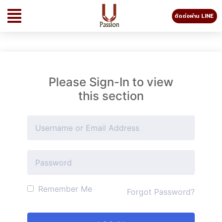
ติดต่อผ่าน LINE
Please Sign-In to view
this section
Remember Me
Forgot Password?