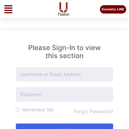
ติดต่อผ่าน LINE
Please Sign-In to view
this section
Remember Me
Forgot Password?