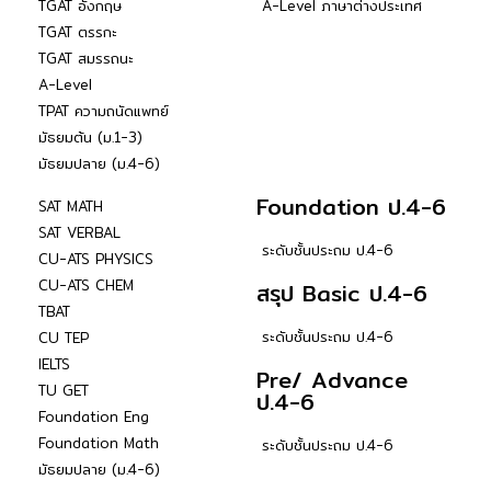
TGAT อังกฤษ
A-Level ภาษาต่างประเทศ
TGAT ตรรกะ
TGAT สมรรถนะ
A-Level
TPAT ความถนัดแพทย์
มัธยมต้น (ม.1-3)
มัธยมปลาย (ม.4-6)
Foundation ป.4-6
SAT MATH
SAT VERBAL
ระดับชั้นประถม ป.4-6
CU-ATS PHYSICS
CU-ATS CHEM
สรุป Basic ป.4-6
TBAT
ระดับชั้นประถม ป.4-6
CU TEP
IELTS
Pre/ Advance
TU GET
ป.4-6
Foundation Eng
Foundation Math
ระดับชั้นประถม ป.4-6
มัธยมปลาย (ม.4-6)