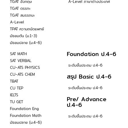
TGAT อังกฤษ
A-Level ภาษาต่างประเทศ
TGAT ตรรกะ
TGAT สมรรถนะ
A-Level
TPAT ความถนัดแพทย์
มัธยมต้น (ม.1-3)
มัธยมปลาย (ม.4-6)
Foundation ป.4-6
SAT MATH
SAT VERBAL
ระดับชั้นประถม ป.4-6
CU-ATS PHYSICS
CU-ATS CHEM
สรุป Basic ป.4-6
TBAT
ระดับชั้นประถม ป.4-6
CU TEP
IELTS
Pre/ Advance
TU GET
ป.4-6
Foundation Eng
Foundation Math
ระดับชั้นประถม ป.4-6
มัธยมปลาย (ม.4-6)