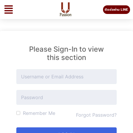
ติดต่อผ่าน LINE
Please Sign-In to view
this section
Remember Me
Forgot Password?