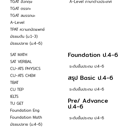
TGAT อังกฤษ
A-Level ภาษาต่างประเทศ
TGAT ตรรกะ
TGAT สมรรถนะ
A-Level
TPAT ความถนัดแพทย์
มัธยมต้น (ม.1-3)
มัธยมปลาย (ม.4-6)
Foundation ป.4-6
SAT MATH
SAT VERBAL
ระดับชั้นประถม ป.4-6
CU-ATS PHYSICS
CU-ATS CHEM
สรุป Basic ป.4-6
TBAT
ระดับชั้นประถม ป.4-6
CU TEP
IELTS
Pre/ Advance
TU GET
ป.4-6
Foundation Eng
Foundation Math
ระดับชั้นประถม ป.4-6
มัธยมปลาย (ม.4-6)