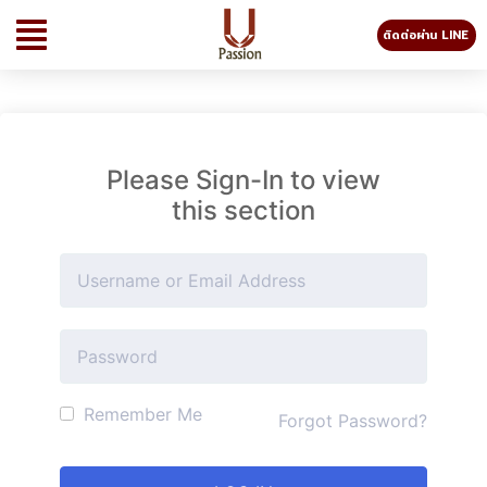
ติดต่อผ่าน LINE
Please Sign-In to view
this section
Remember Me
Forgot Password?