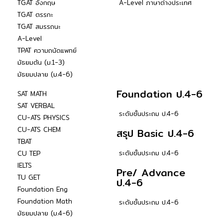
TGAT อังกฤษ
A-Level ภาษาต่างประเทศ
TGAT ตรรกะ
TGAT สมรรถนะ
A-Level
TPAT ความถนัดแพทย์
มัธยมต้น (ม.1-3)
มัธยมปลาย (ม.4-6)
Foundation ป.4-6
SAT MATH
SAT VERBAL
ระดับชั้นประถม ป.4-6
CU-ATS PHYSICS
CU-ATS CHEM
สรุป Basic ป.4-6
TBAT
ระดับชั้นประถม ป.4-6
CU TEP
IELTS
Pre/ Advance
TU GET
ป.4-6
Foundation Eng
Foundation Math
ระดับชั้นประถม ป.4-6
มัธยมปลาย (ม.4-6)