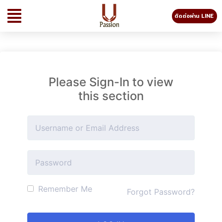
ติดต่อผ่าน LINE
Please Sign-In to view
this section
Remember Me
Forgot Password?