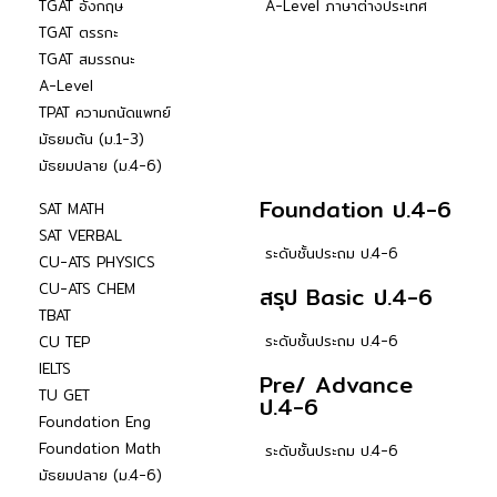
TGAT อังกฤษ
A-Level ภาษาต่างประเทศ
TGAT ตรรกะ
TGAT สมรรถนะ
A-Level
TPAT ความถนัดแพทย์
มัธยมต้น (ม.1-3)
มัธยมปลาย (ม.4-6)
Foundation ป.4-6
SAT MATH
SAT VERBAL
ระดับชั้นประถม ป.4-6
CU-ATS PHYSICS
CU-ATS CHEM
สรุป Basic ป.4-6
TBAT
ระดับชั้นประถม ป.4-6
CU TEP
IELTS
Pre/ Advance
TU GET
ป.4-6
Foundation Eng
Foundation Math
ระดับชั้นประถม ป.4-6
มัธยมปลาย (ม.4-6)