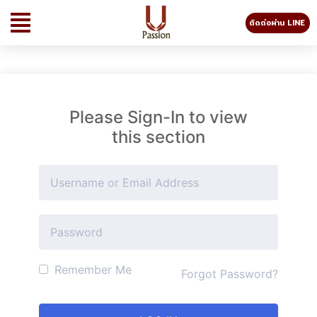
ติดต่อผ่าน LINE
Please Sign-In to view
this section
Remember Me
Forgot Password?