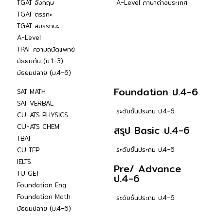
TGAT อังกฤษ
A-Level ภาษาต่างประเทศ
TGAT ตรรกะ
TGAT สมรรถนะ
A-Level
TPAT ความถนัดแพทย์
มัธยมต้น (ม.1-3)
มัธยมปลาย (ม.4-6)
Foundation ป.4-6
SAT MATH
SAT VERBAL
ระดับชั้นประถม ป.4-6
CU-ATS PHYSICS
CU-ATS CHEM
สรุป Basic ป.4-6
TBAT
ระดับชั้นประถม ป.4-6
CU TEP
IELTS
Pre/ Advance
TU GET
ป.4-6
Foundation Eng
Foundation Math
ระดับชั้นประถม ป.4-6
มัธยมปลาย (ม.4-6)