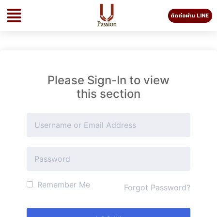
ติดต่อผ่าน LINE
Please Sign-In to view
this section
Remember Me
Forgot Password?