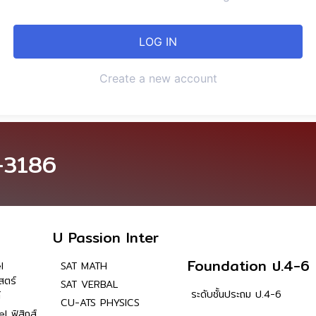
Create a new account
-3186
U Passion Inter
Foundation ป.4-6
l
SAT MATH
สตร์
SAT VERBAL
ระดับชั้นประถม ป.4-6
์
CU-ATS PHYSICS
l ฟิสิกส์