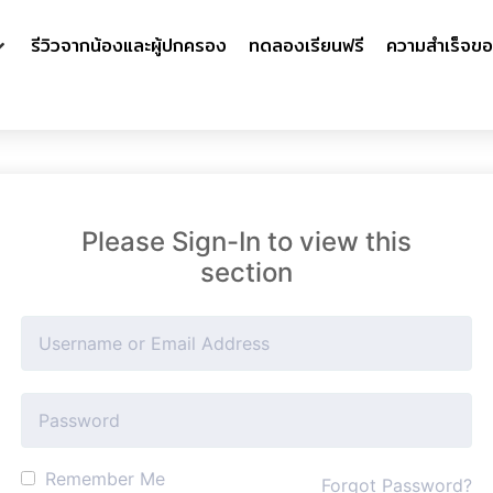
รีวิวจากน้องและผู้ปกครอง
ทดลองเรียนฟรี
ความสำเร็จขอ
Please Sign-In to view this
section
Remember Me
Forgot Password?