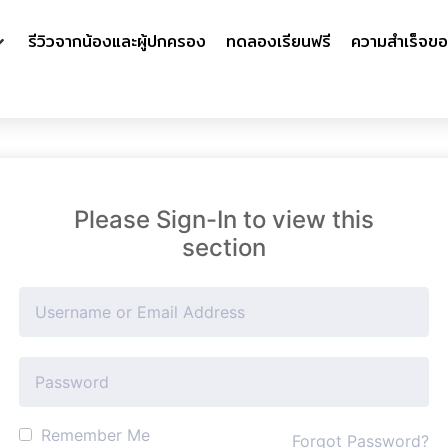
รีวิวจากน้องและผู้ปกครอง
ทดลองเรียนฟรี
ความสำเร็จขอ
Please Sign-In to view this
section
Remember Me
Forgot Password?