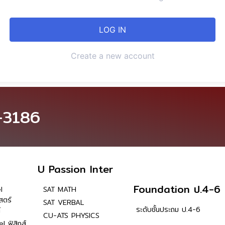
Create a new account
-3186
U Passion Inter
Foundation ป.4-6
l
SAT MATH
สตร์
SAT VERBAL
ระดับชั้นประถม ป.4-6
์
CU-ATS PHYSICS
l ฟิสิกส์