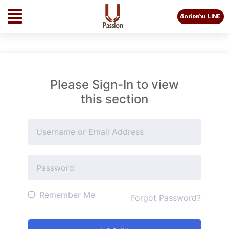
ติดต่อผ่าน LINE
Please Sign-In to view
this section
Remember Me
Forgot Password?