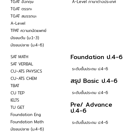
TGAT อังกฤษ
A-Level ภาษาต่างประเทศ
TGAT ตรรกะ
TGAT สมรรถนะ
A-Level
TPAT ความถนัดแพทย์
มัธยมต้น (ม.1-3)
มัธยมปลาย (ม.4-6)
Foundation ป.4-6
SAT MATH
SAT VERBAL
ระดับชั้นประถม ป.4-6
CU-ATS PHYSICS
CU-ATS CHEM
สรุป Basic ป.4-6
TBAT
ระดับชั้นประถม ป.4-6
CU TEP
IELTS
Pre/ Advance
TU GET
ป.4-6
Foundation Eng
Foundation Math
ระดับชั้นประถม ป.4-6
มัธยมปลาย (ม.4-6)