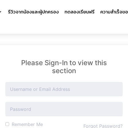
รีวิวจากน้องและผู้ปกครอง
ทดลองเรียนฟรี
ความสำเร็จขอ
Please Sign-In to view this
section
Remember Me
Forgot Password?