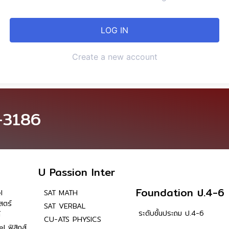
Create a new account
-3186
U Passion Inter
Foundation ป.4-6
l
SAT MATH
สตร์
SAT VERBAL
ระดับชั้นประถม ป.4-6
์
CU-ATS PHYSICS
l ฟิสิกส์