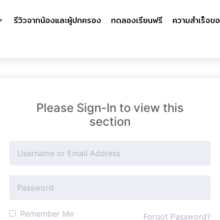
รีวิวจากน้องและผู้ปกครอง
ทดลองเรียนฟรี
ความสำเร็จขอ
Please Sign-In to view this
section
Remember Me
Forgot Password?