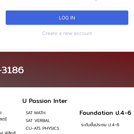
Create a new account
-3186
U Passion Inter
Foundation ป.4-6
l
SAT MATH
สตร์
SAT VERBAL
ระดับชั้นประถม ป.4-6
์
CU-ATS PHYSICS
l ฟิสิกส์