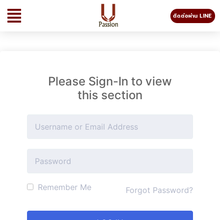
ติดต่อผ่าน LINE
Please Sign-In to view
this section
Remember Me
Forgot Password?