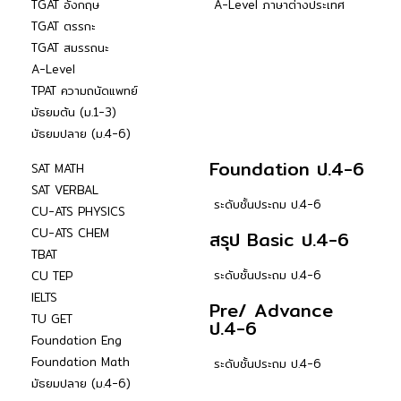
TGAT อังกฤษ
A-Level ภาษาต่างประเทศ
TGAT ตรรกะ
TGAT สมรรถนะ
A-Level
TPAT ความถนัดแพทย์
มัธยมต้น (ม.1-3)
มัธยมปลาย (ม.4-6)
Foundation ป.4-6
SAT MATH
SAT VERBAL
ระดับชั้นประถม ป.4-6
CU-ATS PHYSICS
CU-ATS CHEM
สรุป Basic ป.4-6
TBAT
ระดับชั้นประถม ป.4-6
CU TEP
IELTS
Pre/ Advance
TU GET
ป.4-6
Foundation Eng
Foundation Math
ระดับชั้นประถม ป.4-6
มัธยมปลาย (ม.4-6)