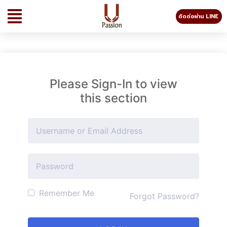
ติดต่อผ่าน LINE
Please Sign-In to view
this section
Remember Me
Forgot Password?