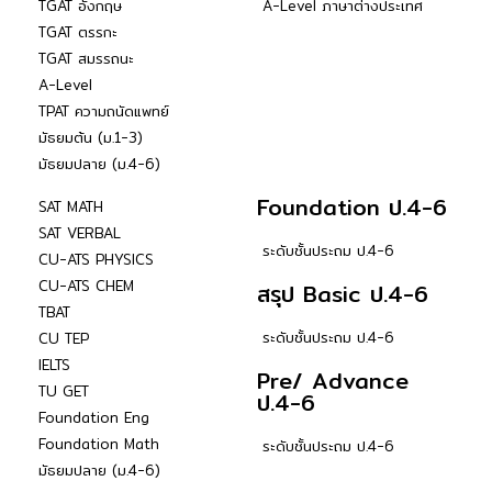
TGAT อังกฤษ
A-Level ภาษาต่างประเทศ
TGAT ตรรกะ
TGAT สมรรถนะ
A-Level
TPAT ความถนัดแพทย์
มัธยมต้น (ม.1-3)
มัธยมปลาย (ม.4-6)
Foundation ป.4-6
SAT MATH
SAT VERBAL
ระดับชั้นประถม ป.4-6
CU-ATS PHYSICS
CU-ATS CHEM
สรุป Basic ป.4-6
TBAT
ระดับชั้นประถม ป.4-6
CU TEP
IELTS
Pre/ Advance
TU GET
ป.4-6
Foundation Eng
Foundation Math
ระดับชั้นประถม ป.4-6
มัธยมปลาย (ม.4-6)