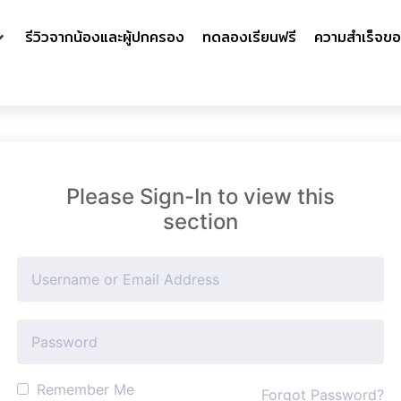
รีวิวจากน้องและผู้ปกครอง
ทดลองเรียนฟรี
ความสำเร็จขอ
Please Sign-In to view this
section
Remember Me
Forgot Password?