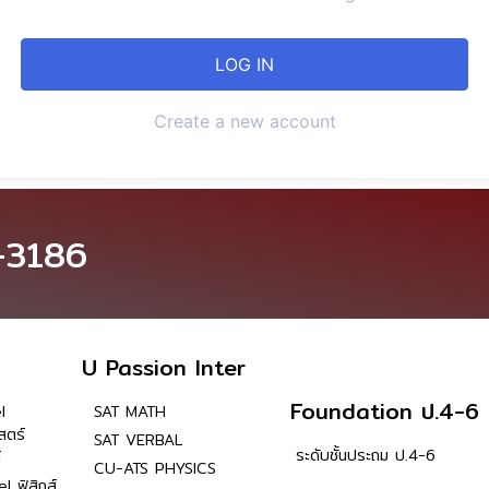
Create a new account
-3186
U Passion Inter
Foundation ป.4-6
l
SAT MATH
สตร์
SAT VERBAL
ระดับชั้นประถม ป.4-6
์
CU-ATS PHYSICS
l ฟิสิกส์