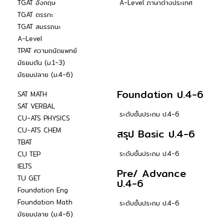
TGAT อังกฤษ
A-Level ภาษาต่างประเทศ
TGAT ตรรกะ
TGAT สมรรถนะ
A-Level
TPAT ความถนัดแพทย์
มัธยมต้น (ม.1-3)
มัธยมปลาย (ม.4-6)
Foundation ป.4-6
SAT MATH
SAT VERBAL
ระดับชั้นประถม ป.4-6
CU-ATS PHYSICS
CU-ATS CHEM
สรุป Basic ป.4-6
TBAT
ระดับชั้นประถม ป.4-6
CU TEP
IELTS
Pre/ Advance
TU GET
ป.4-6
Foundation Eng
Foundation Math
ระดับชั้นประถม ป.4-6
มัธยมปลาย (ม.4-6)