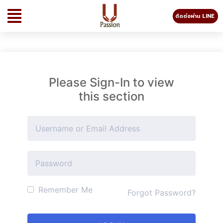
ติดต่อผ่าน LINE
Please Sign-In to view
this section
Remember Me
Forgot Password?