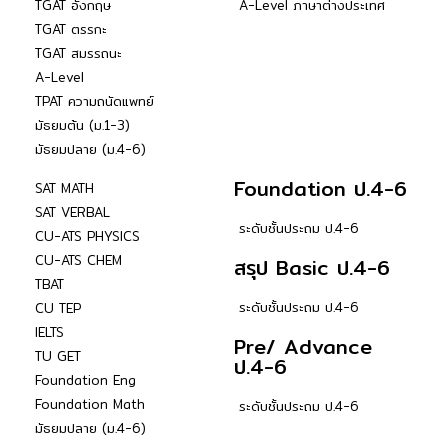
TGAT อังกฤษ
A-Level ภาษาต่างประเทศ
TGAT ตรรกะ
TGAT สมรรถนะ
A-Level
TPAT ความถนัดแพทย์
มัธยมต้น (ม.1-3)
มัธยมปลาย (ม.4-6)
Foundation ป.4-6
SAT MATH
SAT VERBAL
ระดับชั้นประถม ป.4-6
CU-ATS PHYSICS
CU-ATS CHEM
สรุป Basic ป.4-6
TBAT
ระดับชั้นประถม ป.4-6
CU TEP
IELTS
Pre/ Advance
TU GET
ป.4-6
Foundation Eng
Foundation Math
ระดับชั้นประถม ป.4-6
มัธยมปลาย (ม.4-6)