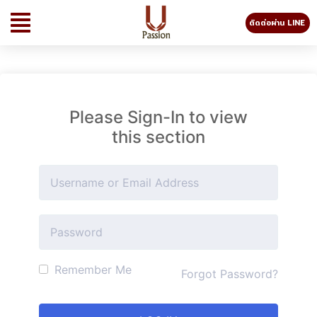
ติดต่อผ่าน LINE
Please Sign-In to view
this section
Remember Me
Forgot Password?