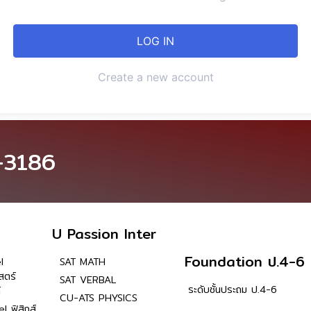
Create a new account
-3186
U Passion Inter
Foundation ป.4-6
l
SAT MATH
สตร์
SAT VERBAL
ระดับชั้นประถม ป.4-6
์
CU-ATS PHYSICS
l ฟิสิกส์