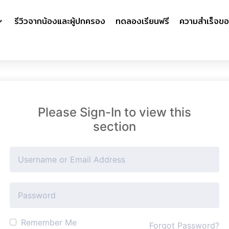
รีวิวจากน้องและผู้ปกครอง
ทดลองเรียนฟรี
ความสำเร็จขอ
Please Sign-In to view this
section
Remember Me
Forgot Password?