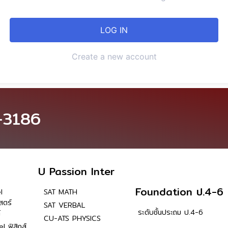
Create a new account
-3186
U Passion Inter
Foundation ป.4-6
l
SAT MATH
สตร์
SAT VERBAL
ระดับชั้นประถม ป.4-6
์
CU-ATS PHYSICS
l ฟิสิกส์