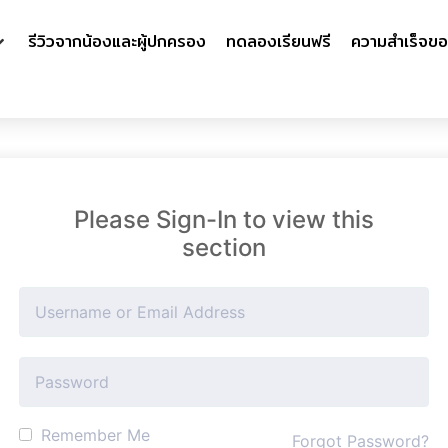
รีวิวจากน้องและผู้ปกครอง
ทดลองเรียนฟรี
ความสำเร็จขอ
Please Sign-In to view this
section
Remember Me
Forgot Password?