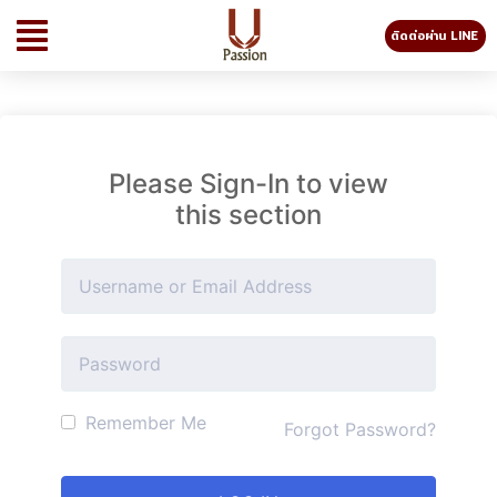
ติดต่อผ่าน LINE
Please Sign-In to view
this section
Remember Me
Forgot Password?