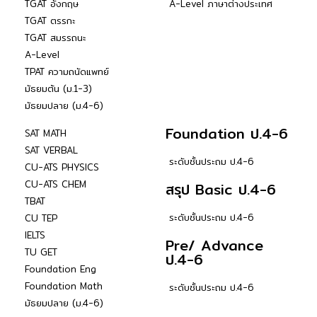
TGAT อังกฤษ
A-Level ภาษาต่างประเทศ
TGAT ตรรกะ
TGAT สมรรถนะ
A-Level
TPAT ความถนัดแพทย์
มัธยมต้น (ม.1-3)
มัธยมปลาย (ม.4-6)
Foundation ป.4-6
SAT MATH
SAT VERBAL
ระดับชั้นประถม ป.4-6
CU-ATS PHYSICS
CU-ATS CHEM
สรุป Basic ป.4-6
TBAT
ระดับชั้นประถม ป.4-6
CU TEP
IELTS
Pre/ Advance
TU GET
ป.4-6
Foundation Eng
Foundation Math
ระดับชั้นประถม ป.4-6
มัธยมปลาย (ม.4-6)