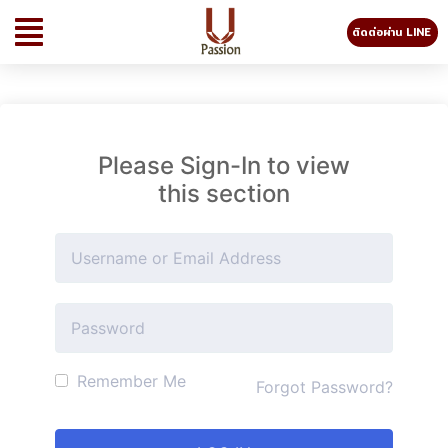
ติดต่อผ่าน LINE
Please Sign-In to view
this section
Remember Me
Forgot Password?