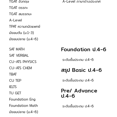
TGAT อังกฤษ
A-Level ภาษาต่างประเทศ
TGAT ตรรกะ
TGAT สมรรถนะ
A-Level
TPAT ความถนัดแพทย์
มัธยมต้น (ม.1-3)
มัธยมปลาย (ม.4-6)
Foundation ป.4-6
SAT MATH
SAT VERBAL
ระดับชั้นประถม ป.4-6
CU-ATS PHYSICS
CU-ATS CHEM
สรุป Basic ป.4-6
TBAT
ระดับชั้นประถม ป.4-6
CU TEP
IELTS
Pre/ Advance
TU GET
ป.4-6
Foundation Eng
Foundation Math
ระดับชั้นประถม ป.4-6
มัธยมปลาย (ม.4-6)