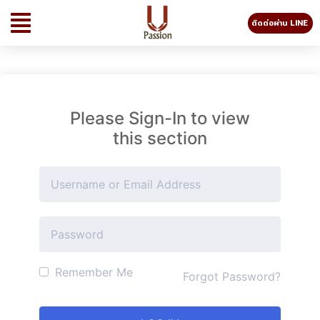
ติดต่อผ่าน LINE
Please Sign-In to view
this section
Remember Me
Forgot Password?