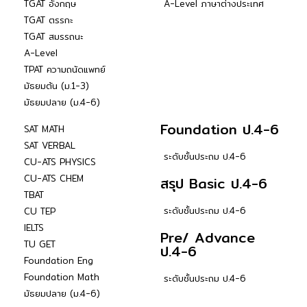
TGAT อังกฤษ
A-Level ภาษาต่างประเทศ
TGAT ตรรกะ
TGAT สมรรถนะ
A-Level
TPAT ความถนัดแพทย์
มัธยมต้น (ม.1-3)
มัธยมปลาย (ม.4-6)
Foundation ป.4-6
SAT MATH
SAT VERBAL
ระดับชั้นประถม ป.4-6
CU-ATS PHYSICS
CU-ATS CHEM
สรุป Basic ป.4-6
TBAT
ระดับชั้นประถม ป.4-6
CU TEP
IELTS
Pre/ Advance
TU GET
ป.4-6
Foundation Eng
Foundation Math
ระดับชั้นประถม ป.4-6
มัธยมปลาย (ม.4-6)