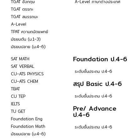
TGAT อังกฤษ
A-Level ภาษาต่างประเทศ
TGAT ตรรกะ
TGAT สมรรถนะ
A-Level
TPAT ความถนัดแพทย์
มัธยมต้น (ม.1-3)
มัธยมปลาย (ม.4-6)
Foundation ป.4-6
SAT MATH
SAT VERBAL
ระดับชั้นประถม ป.4-6
CU-ATS PHYSICS
CU-ATS CHEM
สรุป Basic ป.4-6
TBAT
ระดับชั้นประถม ป.4-6
CU TEP
IELTS
Pre/ Advance
TU GET
ป.4-6
Foundation Eng
Foundation Math
ระดับชั้นประถม ป.4-6
มัธยมปลาย (ม.4-6)