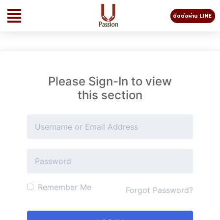
ติดต่อผ่าน LINE
Please Sign-In to view
this section
Remember Me
Forgot Password?