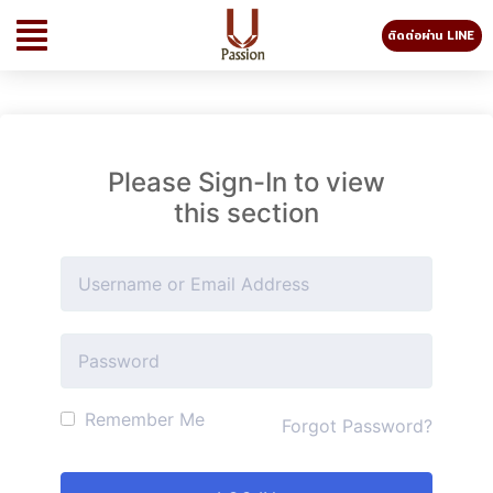
ติดต่อผ่าน LINE
Please Sign-In to view
this section
Remember Me
Forgot Password?