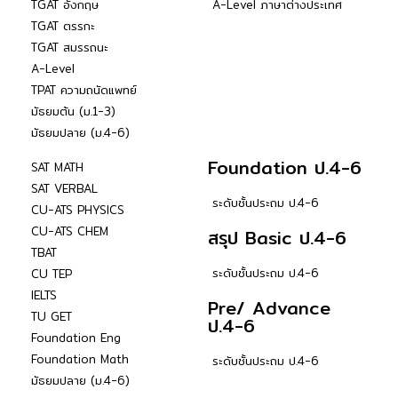
TGAT อังกฤษ
A-Level ภาษาต่างประเทศ
TGAT ตรรกะ
TGAT สมรรถนะ
A-Level
TPAT ความถนัดแพทย์
มัธยมต้น (ม.1-3)
มัธยมปลาย (ม.4-6)
Foundation ป.4-6
SAT MATH
SAT VERBAL
ระดับชั้นประถม ป.4-6
CU-ATS PHYSICS
CU-ATS CHEM
สรุป Basic ป.4-6
TBAT
ระดับชั้นประถม ป.4-6
CU TEP
IELTS
Pre/ Advance
TU GET
ป.4-6
Foundation Eng
Foundation Math
ระดับชั้นประถม ป.4-6
มัธยมปลาย (ม.4-6)