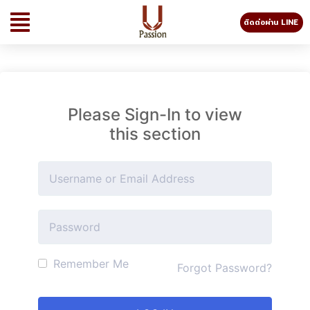
ติดต่อผ่าน LINE
Please Sign-In to view
this section
Remember Me
Forgot Password?