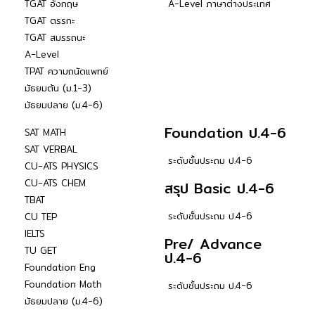
TGAT อังกฤษ
A-Level ภาษาต่างประเทศ
TGAT ตรรกะ
TGAT สมรรถนะ
A-Level
TPAT ความถนัดแพทย์
มัธยมต้น (ม.1-3)
มัธยมปลาย (ม.4-6)
Foundation ป.4-6
SAT MATH
SAT VERBAL
ระดับชั้นประถม ป.4-6
CU-ATS PHYSICS
CU-ATS CHEM
สรุป Basic ป.4-6
TBAT
ระดับชั้นประถม ป.4-6
CU TEP
IELTS
Pre/ Advance
TU GET
ป.4-6
Foundation Eng
Foundation Math
ระดับชั้นประถม ป.4-6
มัธยมปลาย (ม.4-6)