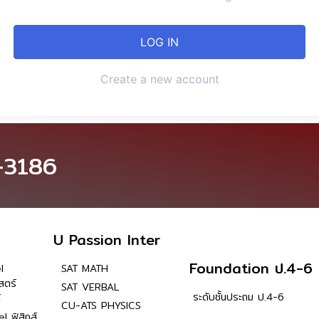
Create a new account
-3186
U Passion Inter
Foundation ป.4-6
l
SAT MATH
สตร์
SAT VERBAL
ระดับชั้นประถม ป.4-6
์
CU-ATS PHYSICS
l ฟิสิกส์