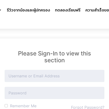
รีวิวจากน้องและผู้ปกครอง
ทดลองเรียนฟรี
ความสำเร็จขอ
Please Sign-In to view this
section
Remember Me
Forgot Password?