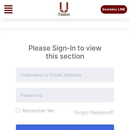
ติดต่อผ่าน LINE
Please Sign-In to view
this section
Remember Me
Forgot Password?