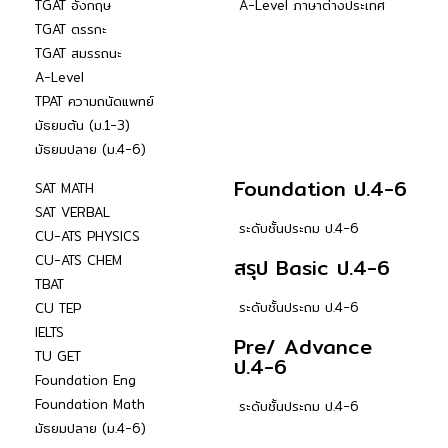
TGAT อังกฤษ
A-Level ภาษาต่างประเทศ
TGAT ตรรกะ
TGAT สมรรถนะ
A-Level
TPAT ความถนัดแพทย์
มัธยมต้น (ม.1-3)
มัธยมปลาย (ม.4-6)
Foundation ป.4-6
SAT MATH
SAT VERBAL
ระดับชั้นประถม ป.4-6
CU-ATS PHYSICS
CU-ATS CHEM
สรุป Basic ป.4-6
TBAT
ระดับชั้นประถม ป.4-6
CU TEP
IELTS
Pre/ Advance
TU GET
ป.4-6
Foundation Eng
Foundation Math
ระดับชั้นประถม ป.4-6
มัธยมปลาย (ม.4-6)