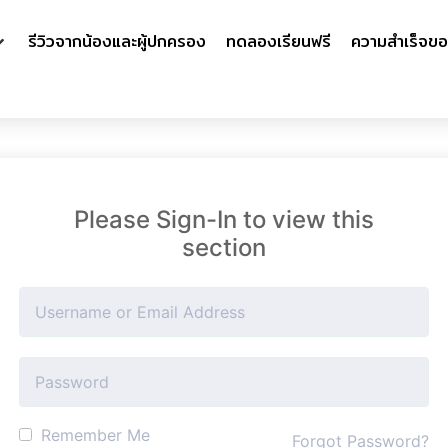
รีวิวจากน้องและผู้ปกครอง
ทดลองเรียนฟรี
ความสำเร็จขอ
Please Sign-In to view this
section
Remember Me
Forgot Password?