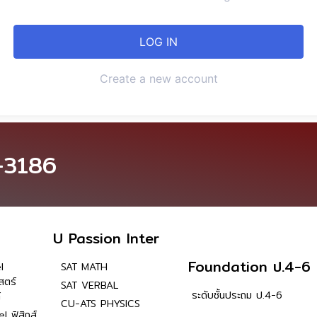
Create a new account
-3186
U Passion Inter
Foundation ป.4-6
l
SAT MATH
สตร์
SAT VERBAL
ระดับชั้นประถม ป.4-6
์
CU-ATS PHYSICS
l ฟิสิกส์