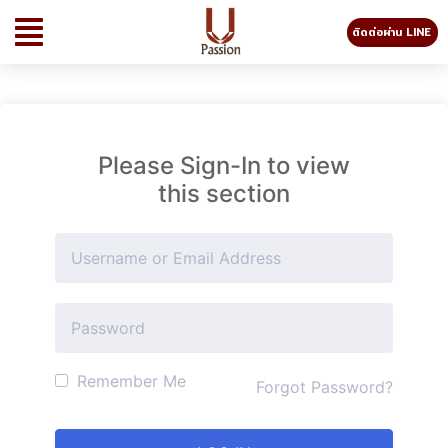
ติดต่อผ่าน LINE
Please Sign-In to view
this section
Remember Me
Forgot Password?