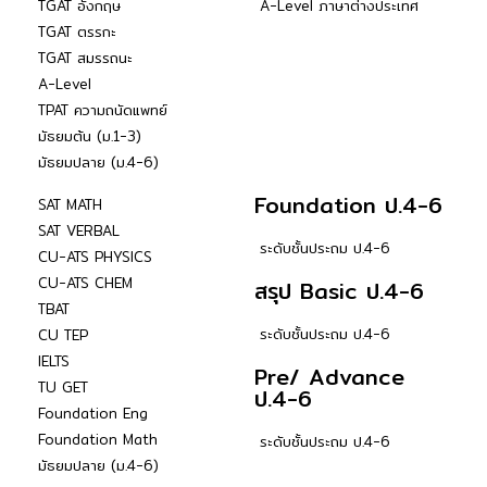
TGAT อังกฤษ
A-Level ภาษาต่างประเทศ
TGAT ตรรกะ
TGAT สมรรถนะ
A-Level
TPAT ความถนัดแพทย์
มัธยมต้น (ม.1-3)
มัธยมปลาย (ม.4-6)
Foundation ป.4-6
SAT MATH
SAT VERBAL
ระดับชั้นประถม ป.4-6
CU-ATS PHYSICS
CU-ATS CHEM
สรุป Basic ป.4-6
TBAT
ระดับชั้นประถม ป.4-6
CU TEP
IELTS
Pre/ Advance
TU GET
ป.4-6
Foundation Eng
Foundation Math
ระดับชั้นประถม ป.4-6
มัธยมปลาย (ม.4-6)