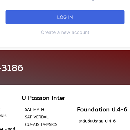
Create a new account
-3186
U Passion Inter
Foundation ป.4-6
l
SAT MATH
สตร์
SAT VERBAL
ระดับชั้นประถม ป.4-6
์
CU-ATS PHYSICS
l ฟิสิกส์