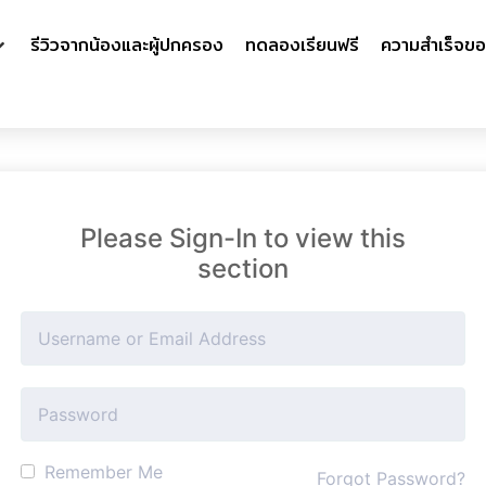
รีวิวจากน้องและผู้ปกครอง
ทดลองเรียนฟรี
ความสำเร็จขอ
Please Sign-In to view this
section
Remember Me
Forgot Password?