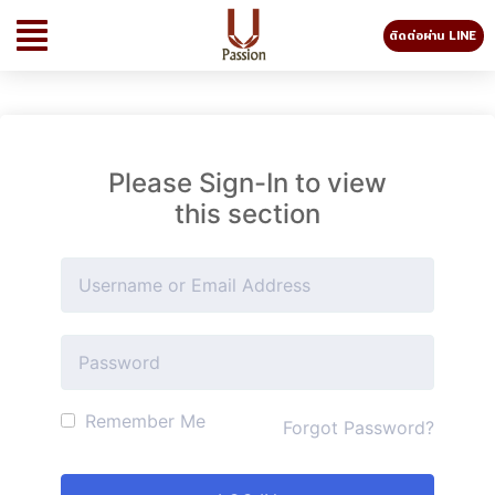
ติดต่อผ่าน LINE
Please Sign-In to view
this section
Remember Me
Forgot Password?