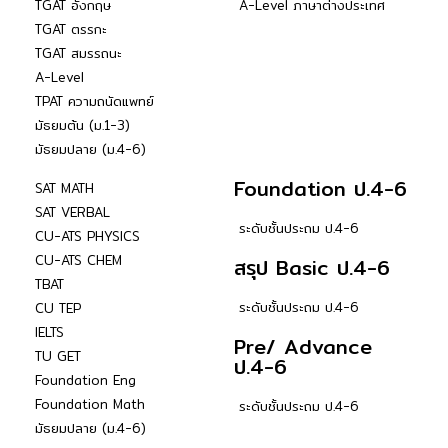
TGAT อังกฤษ
A-Level ภาษาต่างประเทศ
TGAT ตรรกะ
TGAT สมรรถนะ
A-Level
TPAT ความถนัดแพทย์
มัธยมต้น (ม.1-3)
มัธยมปลาย (ม.4-6)
Foundation ป.4-6
SAT MATH
SAT VERBAL
ระดับชั้นประถม ป.4-6
CU-ATS PHYSICS
CU-ATS CHEM
สรุป Basic ป.4-6
TBAT
ระดับชั้นประถม ป.4-6
CU TEP
IELTS
Pre/ Advance
TU GET
ป.4-6
Foundation Eng
Foundation Math
ระดับชั้นประถม ป.4-6
มัธยมปลาย (ม.4-6)