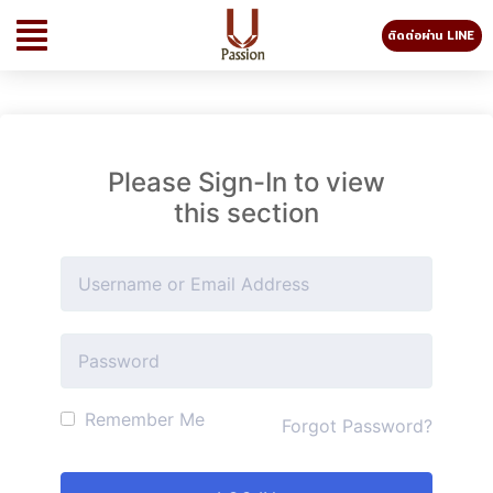
ติดต่อผ่าน LINE
Please Sign-In to view
this section
Remember Me
Forgot Password?