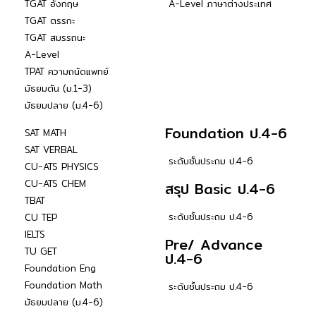
TGAT อังกฤษ
A-Level ภาษาต่างประเทศ
TGAT ตรรกะ
TGAT สมรรถนะ
A-Level
TPAT ความถนัดแพทย์
มัธยมต้น (ม.1-3)
มัธยมปลาย (ม.4-6)
Foundation ป.4-6
SAT MATH
SAT VERBAL
ระดับชั้นประถม ป.4-6
CU-ATS PHYSICS
CU-ATS CHEM
สรุป Basic ป.4-6
TBAT
ระดับชั้นประถม ป.4-6
CU TEP
IELTS
Pre/ Advance
TU GET
ป.4-6
Foundation Eng
Foundation Math
ระดับชั้นประถม ป.4-6
มัธยมปลาย (ม.4-6)